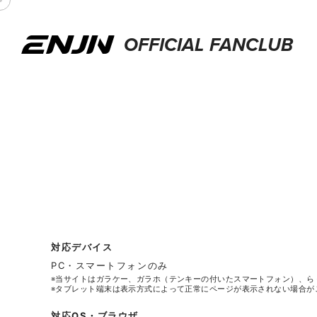
OFFICIAL FANCLUB
対応デバイス
PC・スマートフォンのみ
※当サイトはガラケー、ガラホ（テンキーの付いたスマートフォン）、ら
※タブレット端末は表示方式によって正常にページが表示されない場合が
対応OS・ブラウザ