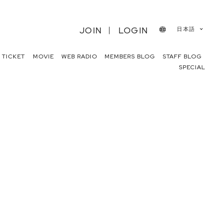
JOIN
LOGIN
日本語
TICKET
MOVIE
WEB RADIO
MEMBERS BLOG
STAFF BLOG
SPECIAL