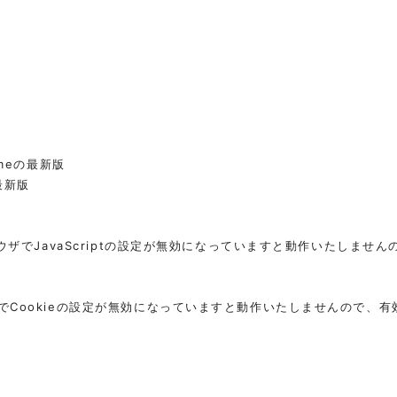
romeの最新版
の最新版
ラウザでJavaScriptの設定が無効になっていますと動作いたしませ
ザでCookieの設定が無効になっていますと動作いたしませんので、