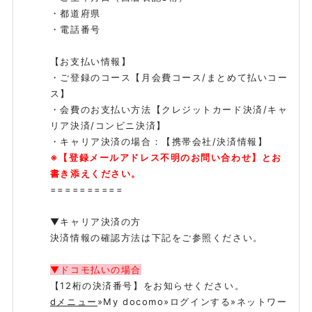
・都道府県
・電話番号
SPECIAL
【お支払い情報】
・ご登録のコース【月会費コース/まとめて払いコー
ス】
・会費のお支払い方法【クレジットカード決済/キャ
リア決済/コンビニ決済】
・キャリア決済の場合：【携帯会社/決済情報】
※【登録メールアドレス不明のお問い合わせ】とお
書き添えください。
==========
▼キャリア決済の方
決済情報の確認方法は下記をご参照ください。
▼ドコモ払いの場合
【12桁の決済番号】をお知らせください。
dメニュー
»My docomo»ログインする»ネットワー